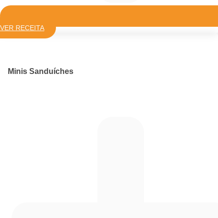
VER RECEITA
Minis Sanduíches