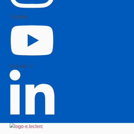
Youtube
Linkedin-in