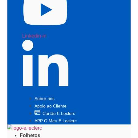
Linkedin-in
Sobre nós
Apoio ao Cliente
Cartão E.Leclerc
APP O Meu E.Leclerc
Folhetos