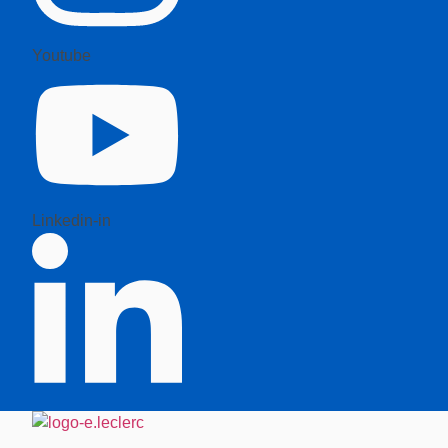
Youtube
Linkedin-in