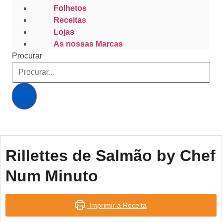
Folhetos
Receitas
Lojas
As nossas Marcas
Procurar
Rillettes de Salmão by Chef
Num Minuto
Imprimir a Receita