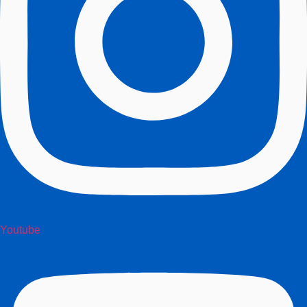
Youtube