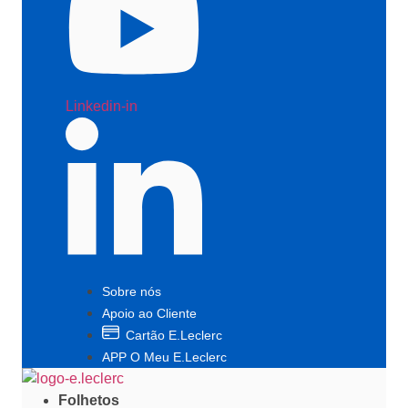
Linkedin-in
Sobre nós
Apoio ao Cliente
Cartão E.Leclerc
APP O Meu E.Leclerc
Folhetos