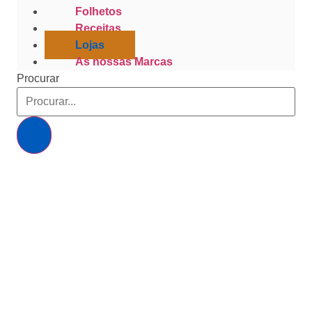
Folhetos
Receitas
Lojas
As nossas Marcas
Procurar