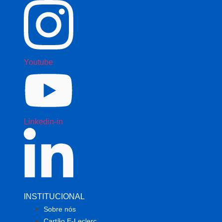
Youtube
Linkedin-in
INSTITUCIONAL
Sobre nós
Cartão E-Leclerc