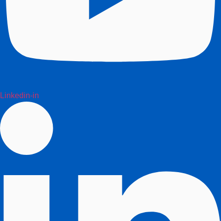
Linkedin-in