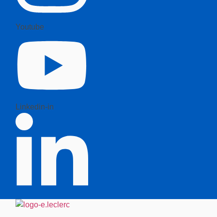
Youtube
Linkedin-in