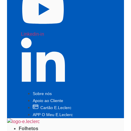
Linkedin-in
Sobre nós
Apoio ao Cliente
Cartão E.Leclerc
APP O Meu E.Leclerc
Folhetos