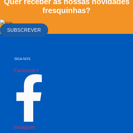
Quer receber as nossas novidades
fresquinhas?
SUBSCREVER
SIGA-NOS
Facebook-f
Instagram