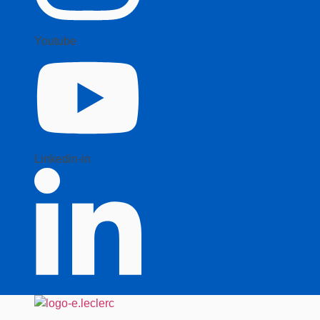
Youtube
Linkedin-in