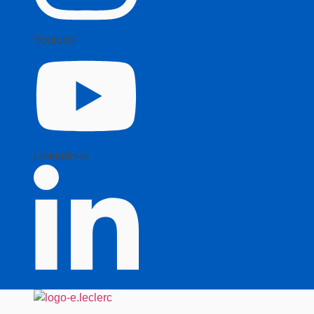
Youtube
Linkedin-in