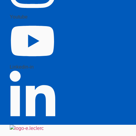
Youtube
Linkedin-in