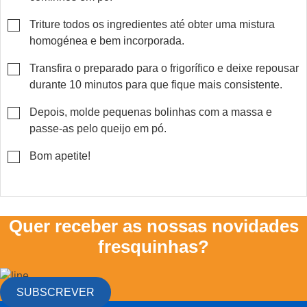
▢
Triture todos os ingredientes até obter uma mistura
homogénea e bem incorporada.
▢
Transfira o preparado para o frigorífico e deixe repousar
durante 10 minutos para que fique mais consistente.
▢
Depois, molde pequenas bolinhas com a massa e
passe-as pelo queijo em pó.
▢
Bom apetite!
Quer receber as nossas novidades
fresquinhas?
SUBSCREVER