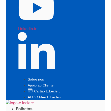
Linkedin-in
Sobre nós
Apoio ao Cliente
Cartão E.Leclerc
APP O Meu E.Leclerc
Folhetos