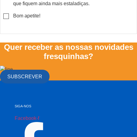
que fiquem ainda mais estaladiças.
▢
Bom apetite!
Quer receber as nossas novidades
fresquinhas?
SUBSCREVER
SIGA-NOS
Facebook-f