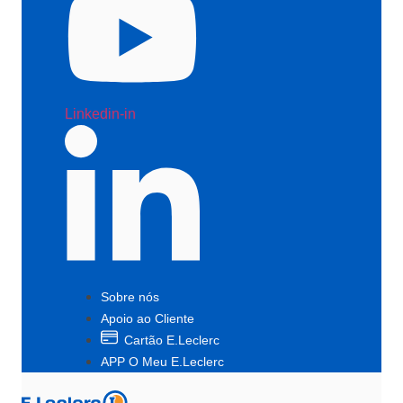
Linkedin-in
Sobre nós
Apoio ao Cliente
Cartão E.Leclerc
APP O Meu E.Leclerc