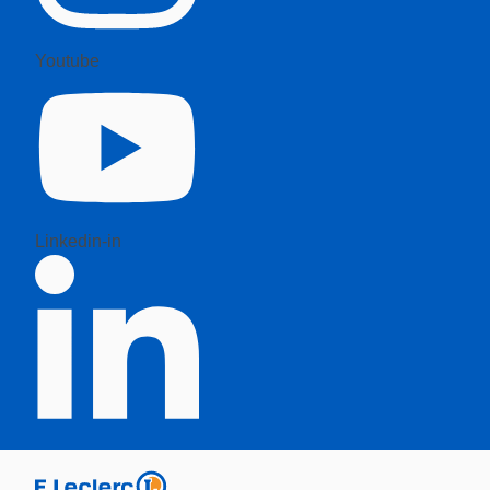
Youtube
Linkedin-in