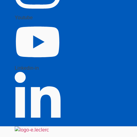
Youtube
Linkedin-in