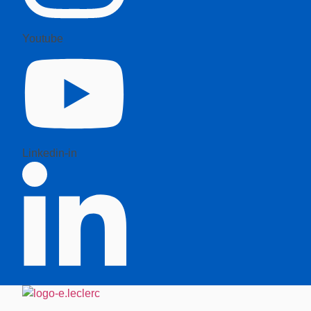
Youtube
Linkedin-in