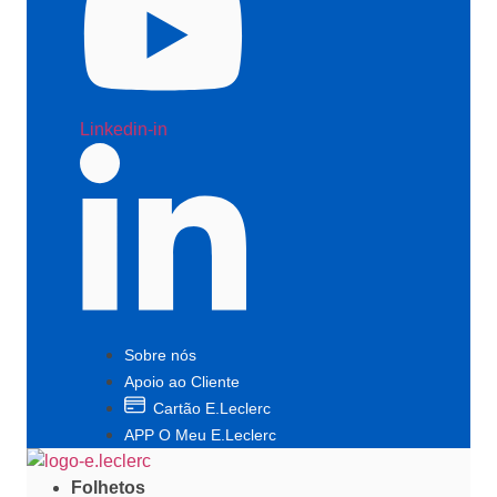
Linkedin-in
Sobre nós
Apoio ao Cliente
Cartão E.Leclerc
APP O Meu E.Leclerc
Folhetos