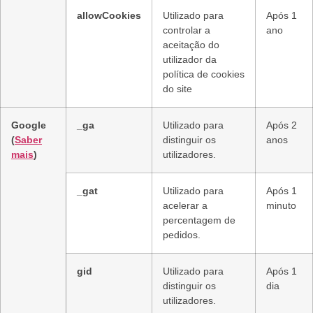
allowCookies
Utilizado para
Após 1
controlar a
ano
aceitação do
utilizador da
política de cookies
do site
Google
_ga
Utilizado para
Após 2
(
Saber
distinguir os
anos
mais
)
utilizadores.
_gat
Utilizado para
Após 1
acelerar a
minuto
percentagem de
pedidos.
gid
Utilizado para
Após 1
distinguir os
dia
utilizadores.