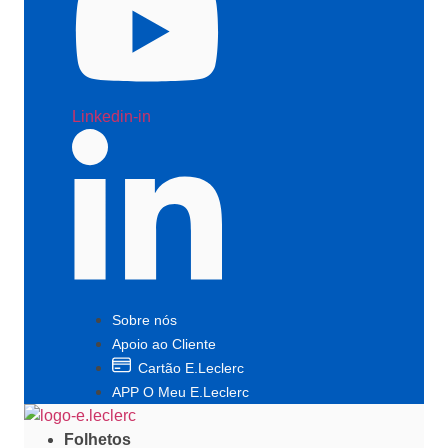
Linkedin-in
Sobre nós
Apoio ao Cliente
Cartão E.Leclerc
APP O Meu E.Leclerc
Folhetos