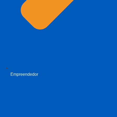
Empreendedor