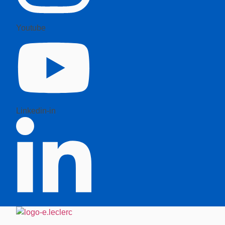
Youtube
Linkedin-in