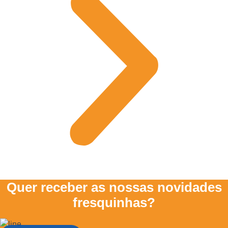
Quer receber as nossas novidades
fresquinhas?