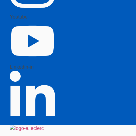
Youtube
Linkedin-in