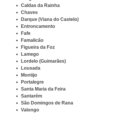
Caldas da Rainha
Chaves
Darque (Viana do Castelo)
Entroncamento
Fafe
Famalicão
Figueira da Foz
Lamego
Lordelo (Guimarães)
Lousada
Montijo
Portalegre
Santa Maria da Feira
Santarém
São Domingos de Rana
Valongo