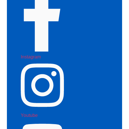
Instagram
Youtube