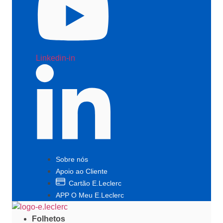
Linkedin-in
Sobre nós
Apoio ao Cliente
Cartão E.Leclerc
APP O Meu E.Leclerc
Folhetos