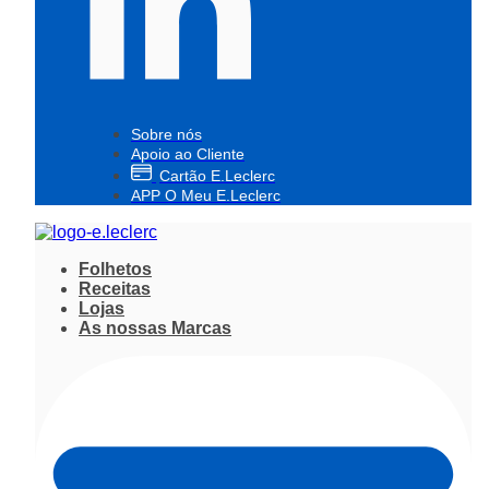
Sobre nós
Apoio ao Cliente
Cartão E.Leclerc
APP O Meu E.Leclerc
Folhetos
Receitas
Lojas
As nossas Marcas