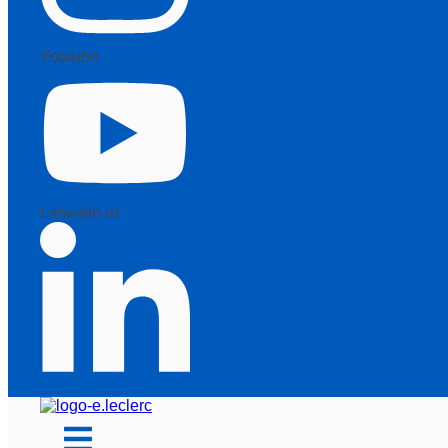
Youtube
Linkedin-in