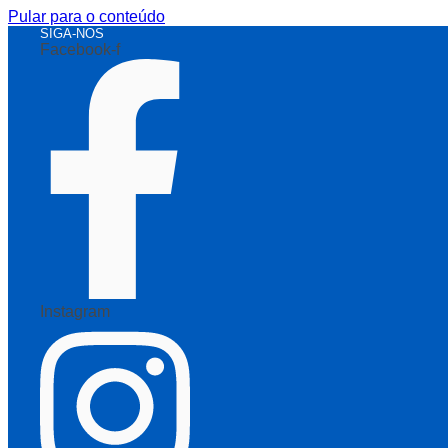
Pular para o conteúdo
SIGA-NOS
Facebook-f
Instagram