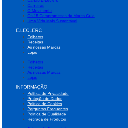
Cartão E-Leclerc
Carreiras
O Movimento
Os 15 Compromissos da Marca Guia
Uma Vida Mais Sustentável
E.LECLERC
Folhetos
Receitas
As nossas Marcas
Lojas
Folhetos
Receitas
As nossas Marcas
Lojas
INFORMAÇÃO
Política de Privacidade
Proteção de Dados
Política de Cookies
Perguntas Frequentes
Política de Qualidade
Retirada de Produtos