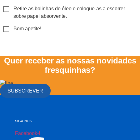
▢
Retire as bolinhas do óleo e coloque-as a escorrer
sobre papel absorvente.
▢
Bom apetite!
Quer receber as nossas novidades
fresquinhas?
SUBSCREVER
SIGA-NOS
Facebook-f