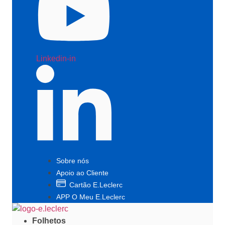
Linkedin-in
Sobre nós
Apoio ao Cliente
Cartão E.Leclerc
APP O Meu E.Leclerc
Folhetos