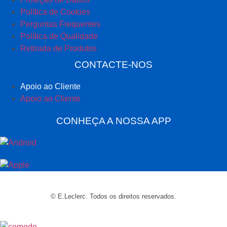
Política de Cookies
Perguntas Frequentes
Política de Qualidade
Retirada de Produtos
CONTACTE-NOS
Apoio ao Cliente
Apoio ao Cliente
CONHEÇA A NOSSA APP
© E.Leclerc. Todos os direitos reservados.