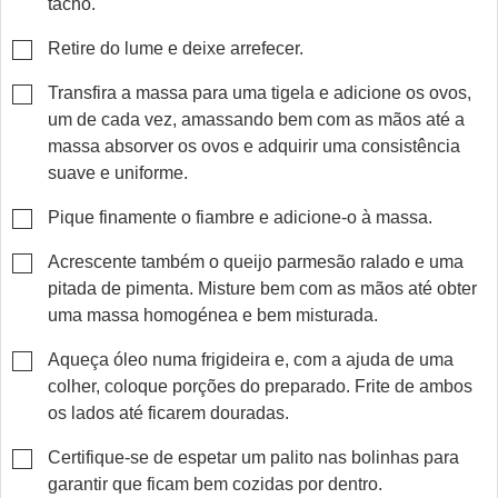
tacho.
▢
Retire do lume e deixe arrefecer.
▢
Transfira a massa para uma tigela e adicione os ovos,
um de cada vez, amassando bem com as mãos até a
massa absorver os ovos e adquirir uma consistência
suave e uniforme.
▢
Pique finamente o fiambre e adicione-o à massa.
▢
Acrescente também o queijo parmesão ralado e uma
pitada de pimenta. Misture bem com as mãos até obter
uma massa homogénea e bem misturada.
▢
Aqueça óleo numa frigideira e, com a ajuda de uma
colher, coloque porções do preparado. Frite de ambos
os lados até ficarem douradas.
▢
Certifique-se de espetar um palito nas bolinhas para
garantir que ficam bem cozidas por dentro.