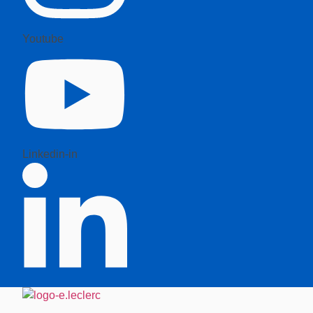
Youtube
Linkedin-in