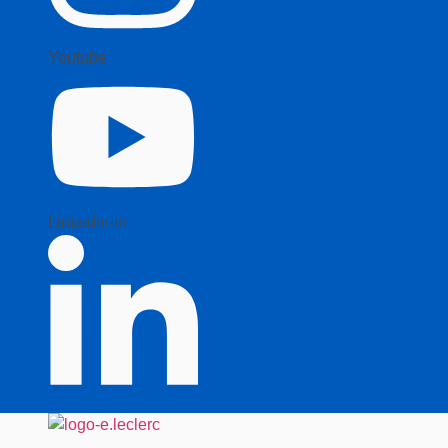
Youtube
Linkedin-in