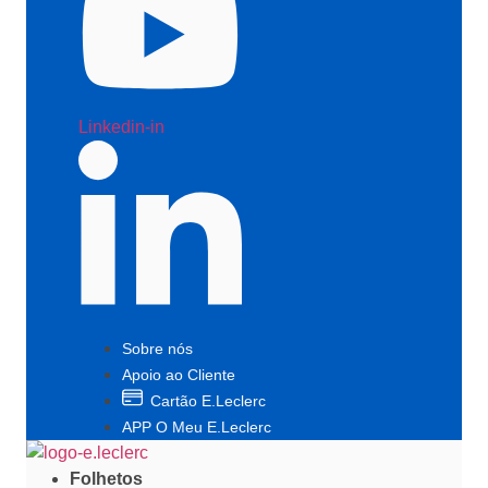
Linkedin-in
Sobre nós
Apoio ao Cliente
Cartão E.Leclerc
APP O Meu E.Leclerc
Folhetos