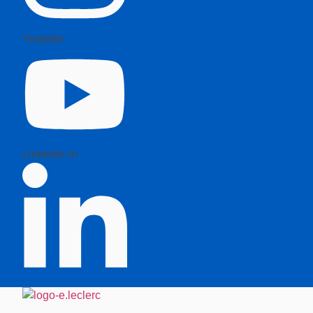
Youtube
Linkedin-in