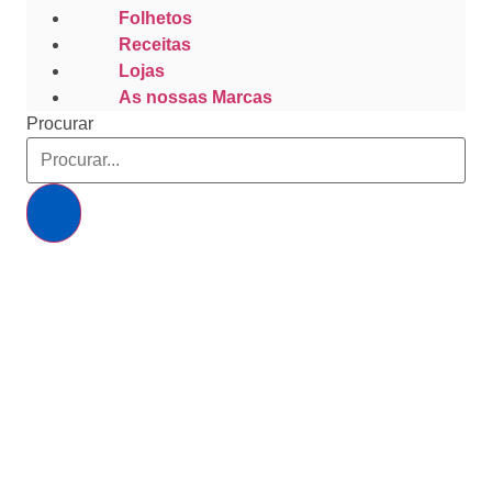
Folhetos
Receitas
Lojas
As nossas Marcas
Procurar