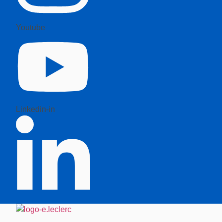
Youtube
Linkedin-in