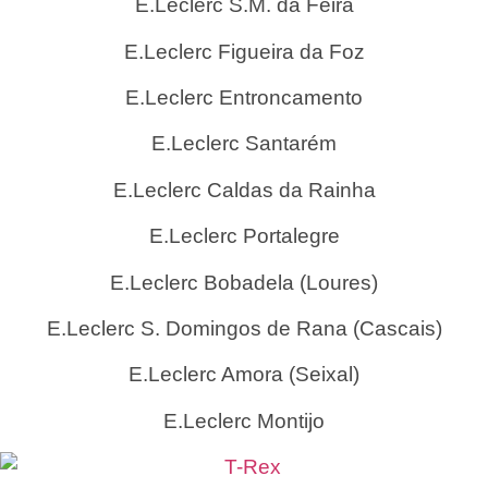
E.Leclerc S.M. da Feira
E.Leclerc Figueira da Foz
E.Leclerc Entroncamento
E.Leclerc Santarém
E.Leclerc Caldas da Rainha
E.Leclerc Portalegre
E.Leclerc Bobadela (Loures)
E.Leclerc S. Domingos de Rana (Cascais)
E.Leclerc Amora (Seixal)
E.Leclerc Montijo