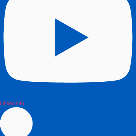
Linkedin-in