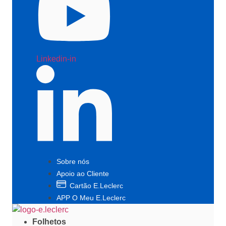
Linkedin-in
Sobre nós
Apoio ao Cliente
Cartão E.Leclerc
APP O Meu E.Leclerc
Folhetos