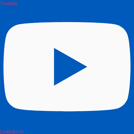
Youtube
Linkedin-in