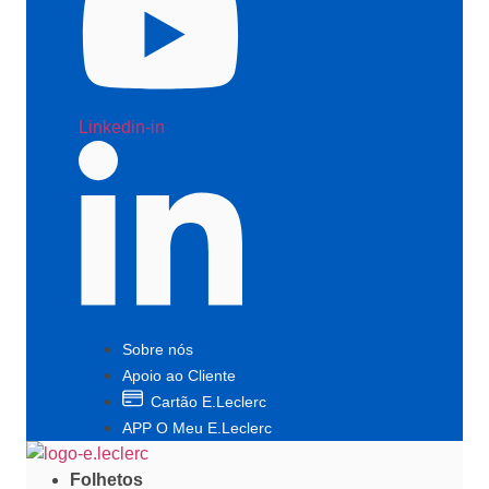
Linkedin-in
Sobre nós
Apoio ao Cliente
Cartão E.Leclerc
APP O Meu E.Leclerc
Folhetos