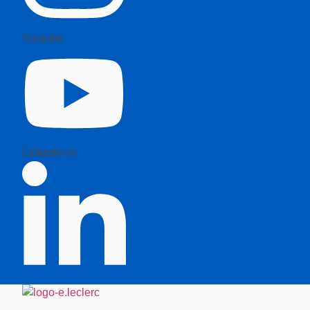
Youtube
Linkedin-in