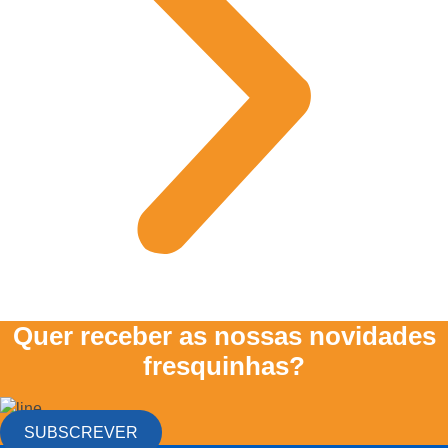
Quer receber as nossas novidades
fresquinhas?
SUBSCREVER