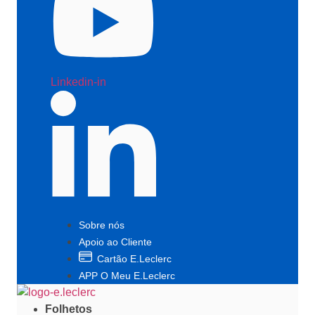
Linkedin-in
Sobre nós
Apoio ao Cliente
Cartão E.Leclerc
APP O Meu E.Leclerc
Folhetos