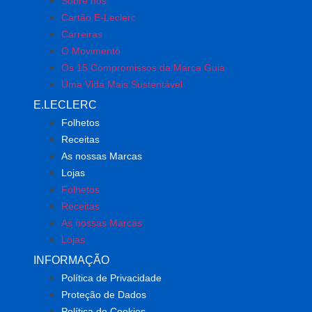
Sobre nós
Cartão E-Leclerc
Carreiras
O Movimento
Os 15 Compromissos da Marca Guia
Uma Vida Mais Sustentável
E.LECLERC
Folhetos
Receitas
As nossas Marcas
Lojas
Folhetos
Receitas
As nossas Marcas
Lojas
INFORMAÇÃO
Política de Privacidade
Proteção de Dados
Política de Cookies