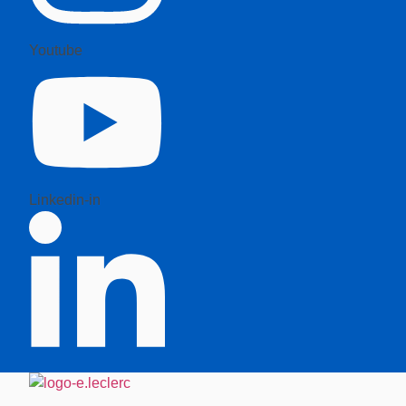
Youtube
Linkedin-in