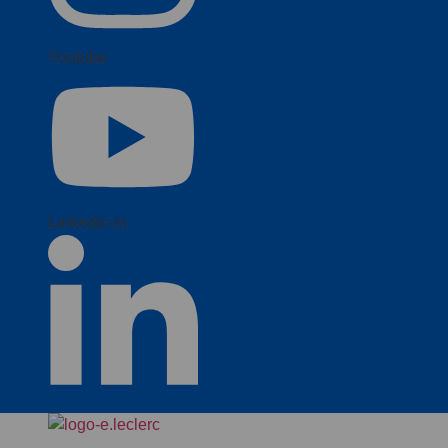
Youtube
Linkedin-in