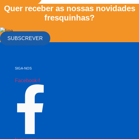
Quer receber as nossas novidades
fresquinhas?
SUBSCREVER
SIGA-NOS
Facebook-f