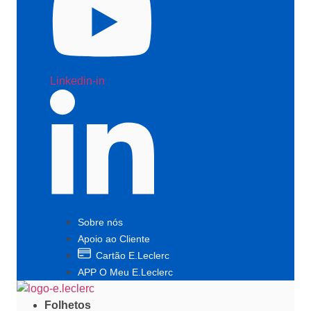
Linkedin-in
Sobre nós
Apoio ao Cliente
Cartão E.Leclerc
APP O Meu E.Leclerc
Folhetos