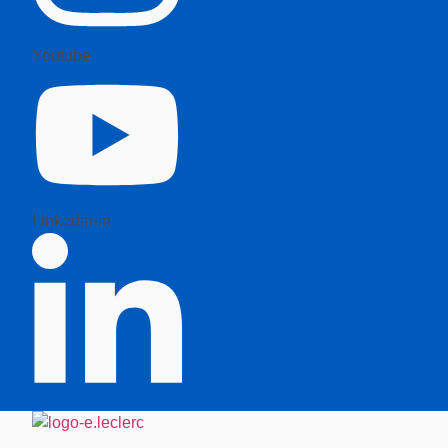
Youtube
Linkedin-in