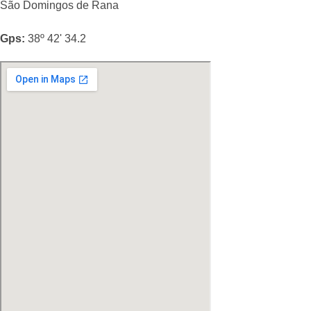
São Domingos de Rana
Gps:
38º 42' 34.2