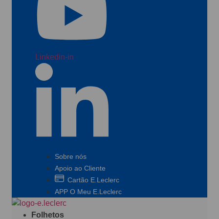
Linkedin-in
Sobre nós
Apoio ao Cliente
Cartão E.Leclerc
APP O Meu E.Leclerc
Folhetos