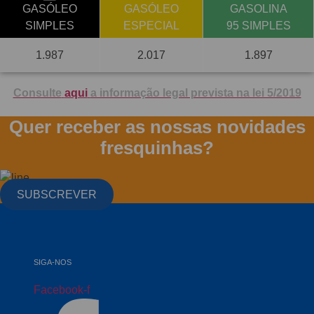
GASÓLEO
GASÓLEO
GASOLINA
SIMPLES
ESPECIAL
95 SIMPLES
1.987
2.017
1.897
Consulte
aqui
a informação legal prevista na lei 5/2019
Quer receber as nossas novidades
fresquinhas?
SUBSCREVER
SIGA-NOS
Facebook-f