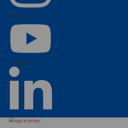
Youtube
Linkedin-in