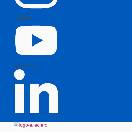
Youtube
Linkedin-in