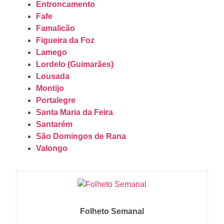
Entroncamento
Fafe
Famalicão
Figueira da Foz
Lamego
Lordelo (Guimarães)
Lousada
Montijo
Portalegre
Santa Maria da Feira
Santarém
São Domingos de Rana
Valongo
Folheto Semanal