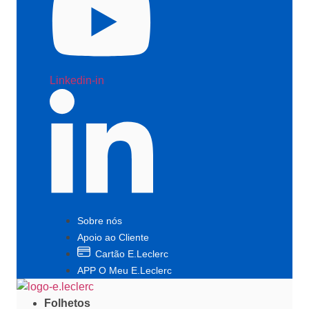
Linkedin-in
Sobre nós
Apoio ao Cliente
Cartão E.Leclerc
APP O Meu E.Leclerc
Folhetos