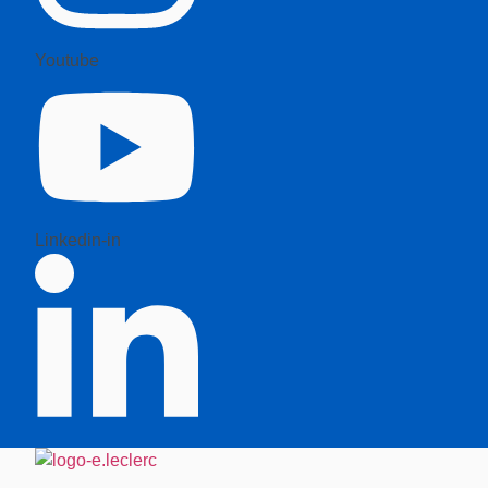
Youtube
Linkedin-in