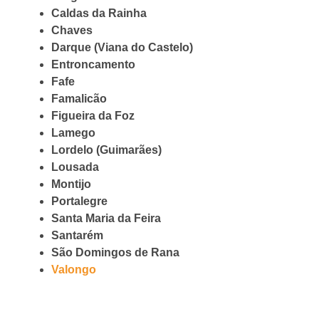
Caldas da Rainha
Chaves
Darque (Viana do Castelo)
Entroncamento
Fafe
Famalicão
Figueira da Foz
Lamego
Lordelo (Guimarães)
Lousada
Montijo
Portalegre
Santa Maria da Feira
Santarém
São Domingos de Rana
Valongo