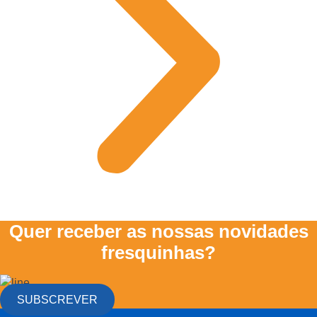
Quer receber as nossas novidades
fresquinhas?
SUBSCREVER