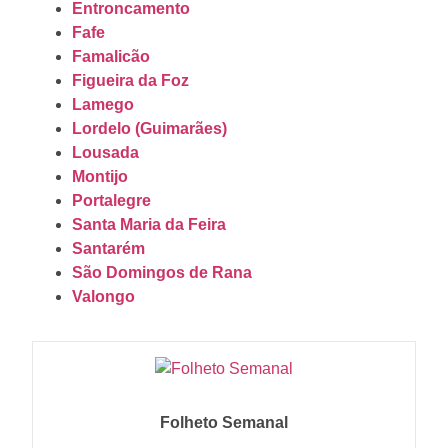
Entroncamento
Fafe
Famalicão
Figueira da Foz
Lamego
Lordelo (Guimarães)
Lousada
Montijo
Portalegre
Santa Maria da Feira
Santarém
São Domingos de Rana
Valongo
Folheto Semanal