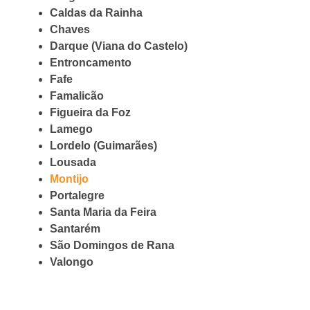
Caldas da Rainha
Chaves
Darque (Viana do Castelo)
Entroncamento
Fafe
Famalicão
Figueira da Foz
Lamego
Lordelo (Guimarães)
Lousada
Montijo
Portalegre
Santa Maria da Feira
Santarém
São Domingos de Rana
Valongo