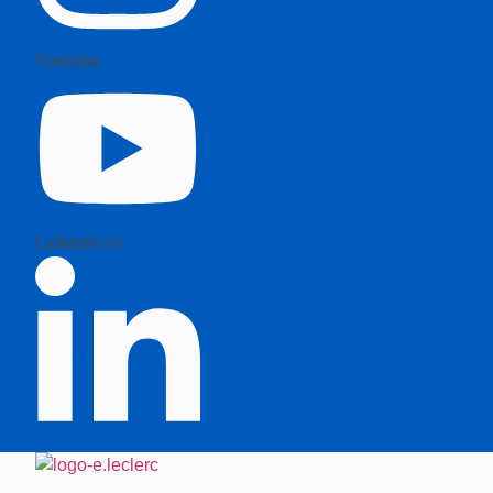
Youtube
Linkedin-in