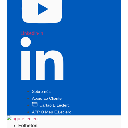
Linkedin-in
Sobre nós
Apoio ao Cliente
Cartão E.Leclerc
APP O Meu E.Leclerc
Folhetos