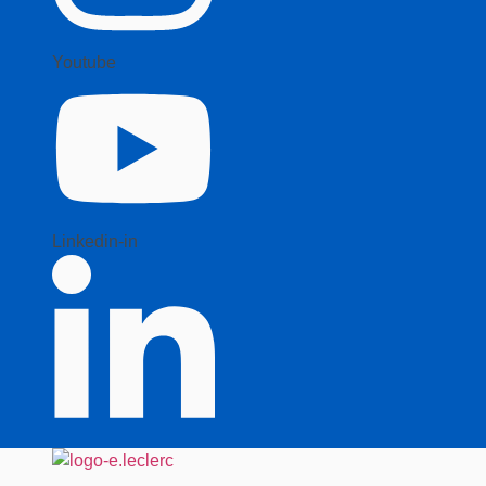
Youtube
Linkedin-in