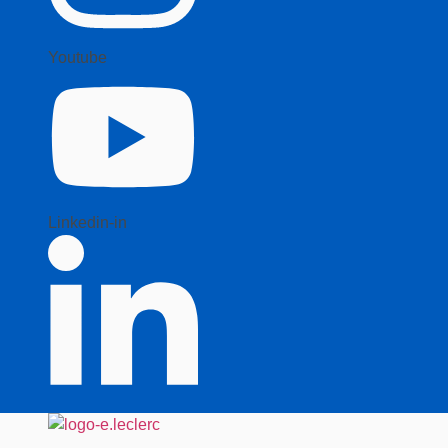
Youtube
Linkedin-in