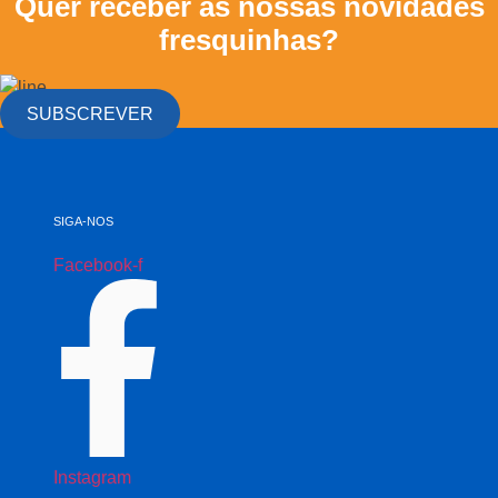
Quer receber as nossas novidades
fresquinhas?
SUBSCREVER
SIGA-NOS
Facebook-f
Instagram