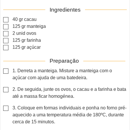
Ingredientes
▢
40
gr
cacau
▢
125
gr
manteiga
▢
2
unid
ovos
▢
125
gr
farinha
▢
125
gr
açúcar
Preparação
▢
1. Derreta a manteiga. Misture a manteiga com o
açúcar com ajuda de uma batedeira.
▢
2. De seguida, junte os ovos, o cacau e a farinha e bata
até a massa ficar homogénea.
▢
3. Coloque em formas individuais e ponha no forno pré-
aquecido a uma temperatura média de 180ºC, durante
cerca de 15 minutos.