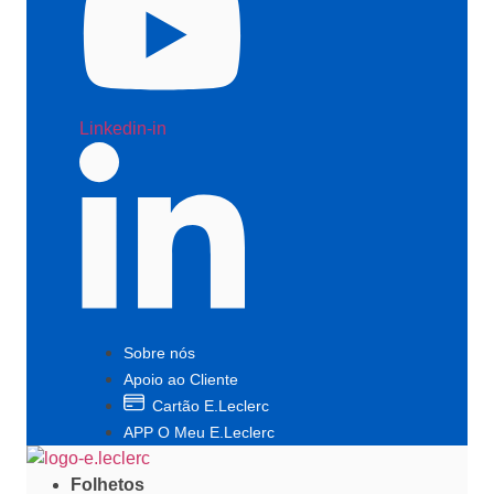
Linkedin-in
Sobre nós
Apoio ao Cliente
Cartão E.Leclerc
APP O Meu E.Leclerc
Folhetos