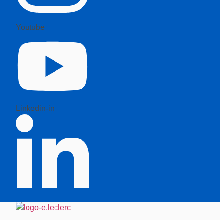
Youtube
Linkedin-in