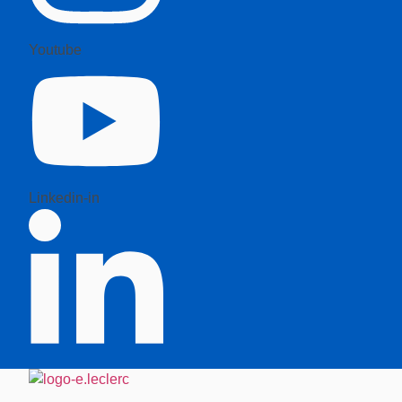
Youtube
Linkedin-in