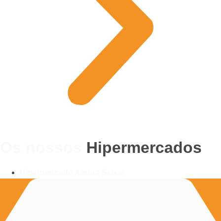
Os nossos
Hipermercados
Hipermercado Amora Seixal