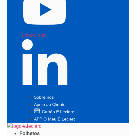
Linkedin-in
Sobre nós
Apoio ao Cliente
Cartão E.Leclerc
APP O Meu E.Leclerc
Folhetos