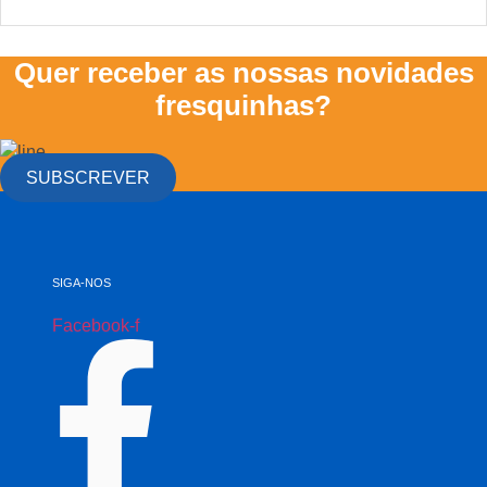
Quer receber as nossas novidades
fresquinhas?
SUBSCREVER
SIGA-NOS
Facebook-f