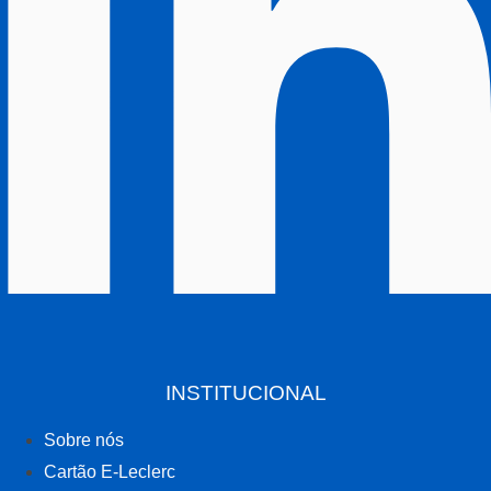
INSTITUCIONAL
Sobre nós
Cartão E-Leclerc