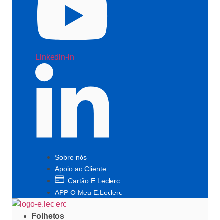
Linkedin-in
Sobre nós
Apoio ao Cliente
Cartão E.Leclerc
APP O Meu E.Leclerc
Folhetos