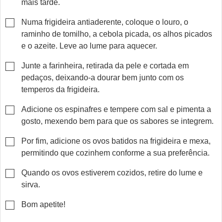
mais tarde.
▢
Numa frigideira antiaderente, coloque o louro, o
raminho de tomilho, a cebola picada, os alhos picados
e o azeite. Leve ao lume para aquecer.
▢
Junte a farinheira, retirada da pele e cortada em
pedaços, deixando-a dourar bem junto com os
temperos da frigideira.
▢
Adicione os espinafres e tempere com sal e pimenta a
gosto, mexendo bem para que os sabores se integrem.
▢
Por fim, adicione os ovos batidos na frigideira e mexa,
permitindo que cozinhem conforme a sua preferência.
▢
Quando os ovos estiverem cozidos, retire do lume e
sirva.
▢
Bom apetite!