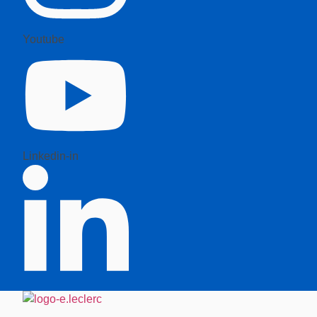
Youtube
Linkedin-in