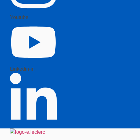
Youtube
Linkedin-in