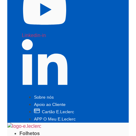
Linkedin-in
Sobre nós
Apoio ao Cliente
Cartão E.Leclerc
APP O Meu E.Leclerc
Folhetos