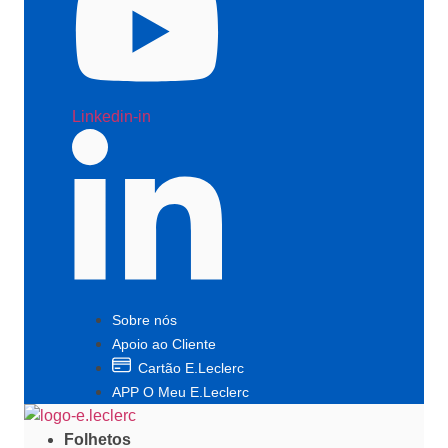
Linkedin-in
Sobre nós
Apoio ao Cliente
Cartão E.Leclerc
APP O Meu E.Leclerc
Folhetos