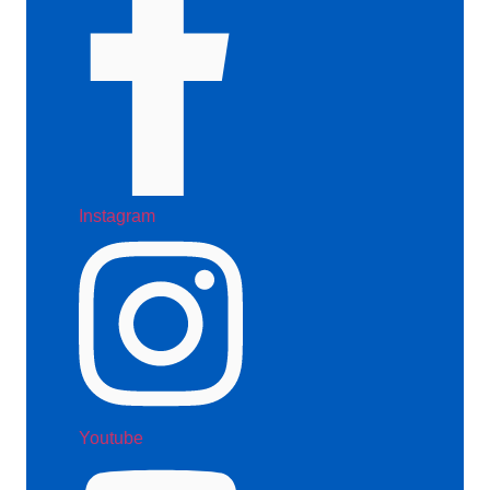
Instagram
Youtube