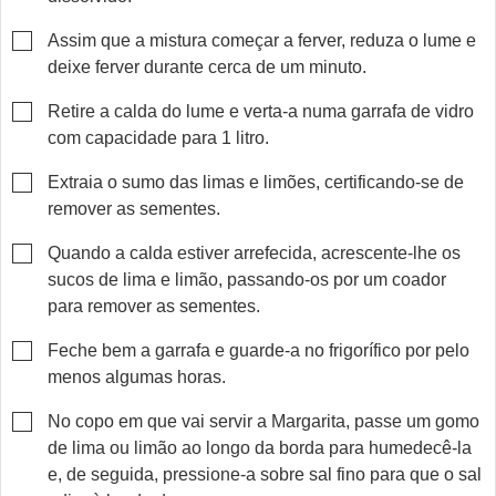
▢
Assim que a mistura começar a ferver, reduza o lume e
deixe ferver durante cerca de um minuto.
▢
Retire a calda do lume e verta-a numa garrafa de vidro
com capacidade para 1 litro.
▢
Extraia o sumo das limas e limões, certificando-se de
remover as sementes.
▢
Quando a calda estiver arrefecida, acrescente-lhe os
sucos de lima e limão, passando-os por um coador
para remover as sementes.
▢
Feche bem a garrafa e guarde-a no frigorífico por pelo
menos algumas horas.
▢
No copo em que vai servir a Margarita, passe um gomo
de lima ou limão ao longo da borda para humedecê-la
e, de seguida, pressione-a sobre sal fino para que o sal