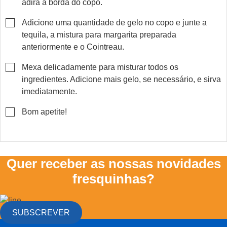
adira à borda do copo.
▢
Adicione uma quantidade de gelo no copo e junte a
tequila, a mistura para margarita preparada
anteriormente e o Cointreau.
▢
Mexa delicadamente para misturar todos os
ingredientes. Adicione mais gelo, se necessário, e sirva
imediatamente.
▢
Bom apetite!
Quer receber as nossas novidades
fresquinhas?
SUBSCREVER