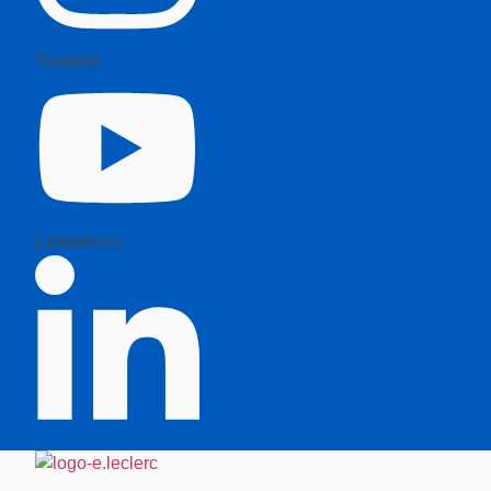
Youtube
Linkedin-in