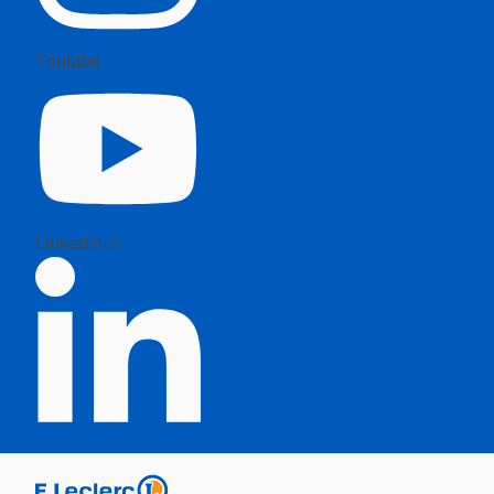
Youtube
Linkedin-in