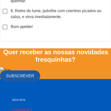
queimar.
▢
6. Retire do lume, polvilhe com coentros picados ou
salsa, e sirva imediatamente.
▢
Bom apetite!
Quer receber as nossas novidades
fresquinhas?
SUBSCREVER
SIGA-NOS
Facebook-f