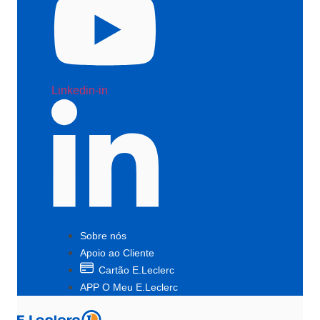
Linkedin-in
Sobre nós
Apoio ao Cliente
Cartão E.Leclerc
APP O Meu E.Leclerc