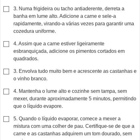
▢
3. Numa frigideira ou tacho antiaderente, derreta a
banha em lume alto. Adicione a carne e sele-a
rapidamente, virando-a várias vezes para garantir uma
cozedura uniforme.
▢
4. Assim que a carne estiver ligeiramente
esbranquiçada, adicione os pimentos cortados em
quadrados.
▢
3. Envolva tudo muito bem e acrescente as castanhas e
o vinho branco.
▢
4. Mantenha o lume alto e cozinhe sem tampa, sem
mexer, durante aproximadamente 5 minutos, permitindo
que o líquido evapore.
▢
5. Quando o líquido evaporar, comece a mexer a
mistura com uma colher de pau. Certifique-se de que a
carne e as castanhas adquirem um tom dourado, sem