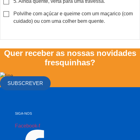
▢
5. Ainda quente, verta para uma travessa.
▢
Polvilhe com açúcar e queime com um maçarico (com
cuidado) ou com uma colher bem quente.
Quer receber as nossas novidades
fresquinhas?
SUBSCREVER
SIGA-NOS
Facebook-f