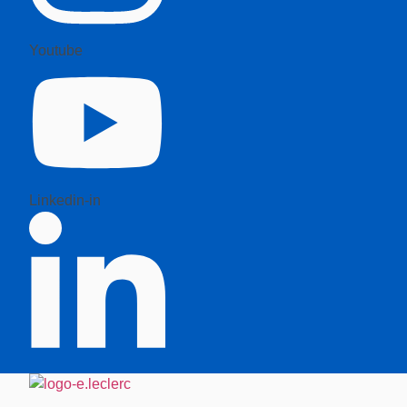
Youtube
Linkedin-in