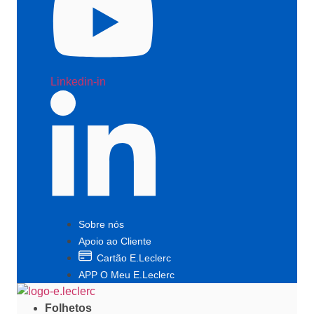
Linkedin-in
Sobre nós
Apoio ao Cliente
Cartão E.Leclerc
APP O Meu E.Leclerc
Folhetos