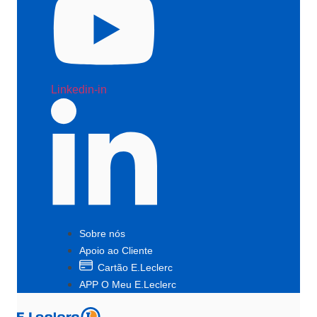
Linkedin-in
Sobre nós
Apoio ao Cliente
Cartão E.Leclerc
APP O Meu E.Leclerc