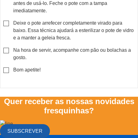
antes de usá-lo. Feche o pote com a tampa
imediatamente.
▢
Deixe o pote arrefecer completamente virado para
baixo. Essa técnica ajudará a esterilizar o pote de vidro
e a manter a geleia fresca.
▢
Na hora de servir, acompanhe com pão ou bolachas a
gosto.
▢
Bom apetite!
Quer receber as nossas novidades
fresquinhas?
SUBSCREVER