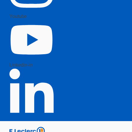
Youtube
Linkedin-in