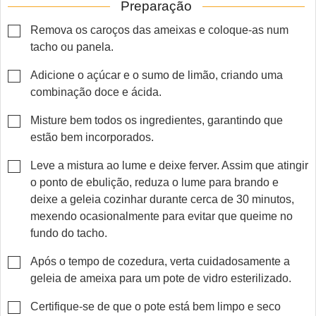
Preparação
▢
Remova os caroços das ameixas e coloque-as num
tacho ou panela.
▢
Adicione o açúcar e o sumo de limão, criando uma
combinação doce e ácida.
▢
Misture bem todos os ingredientes, garantindo que
estão bem incorporados.
▢
Leve a mistura ao lume e deixe ferver. Assim que atingir
o ponto de ebulição, reduza o lume para brando e
deixe a geleia cozinhar durante cerca de 30 minutos,
mexendo ocasionalmente para evitar que queime no
fundo do tacho.
▢
Após o tempo de cozedura, verta cuidadosamente a
geleia de ameixa para um pote de vidro esterilizado.
▢
Certifique-se de que o pote está bem limpo e seco