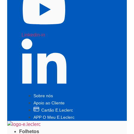
Linkedin-in
Sobre nós
Apoio ao Cliente
Cartão E.Leclerc
APP O Meu E.Leclerc
Folhetos