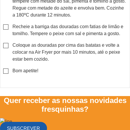
tempere com metade do sal, pimenta e tomilho a gosto.
Regue com metade do azeite e envolva bem. Cozinhe
a 180ºC durante 12 minutos.
▢
Recheie a barriga das douradas com fatias de limão e
tomilho. Tempere o peixe com sal e pimenta a gosto.
▢
Coloque as douradas por cima das batatas e volte a
colocar na Air Fryer por mais 10 minutos, até o peixe
estar bem cozido.
▢
Bom apetite!
Quer receber as nossas novidades
fresquinhas?
SUBSCREVER