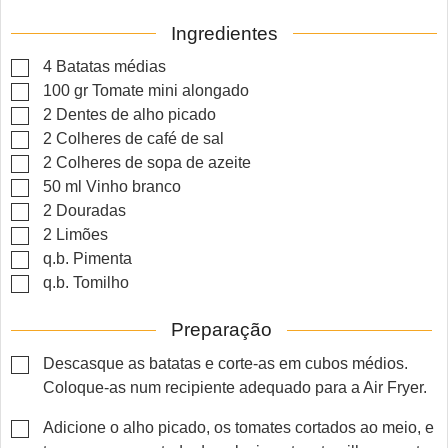
Ingredientes
▢
4
Batatas médias
▢
100
gr
Tomate mini alongado
▢
2
Dentes de alho picado
▢
2
Colheres de café de sal
▢
2
Colheres de sopa de azeite
▢
50
ml
Vinho branco
▢
2
Douradas
▢
2
Limões
▢
q.b.
Pimenta
▢
q.b.
Tomilho
Preparação
▢
Descasque as batatas e corte-as em cubos médios.
Coloque-as num recipiente adequado para a Air Fryer.
▢
Adicione o alho picado, os tomates cortados ao meio, e