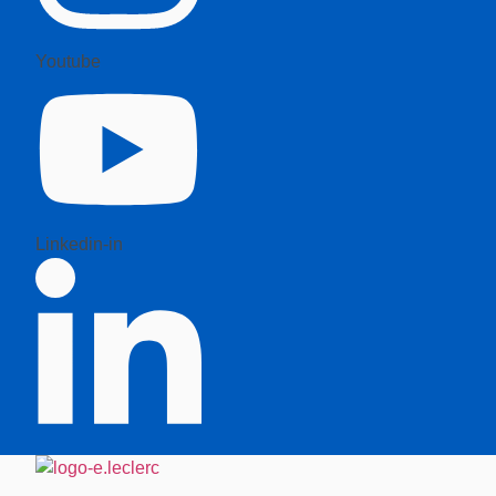
Youtube
Linkedin-in