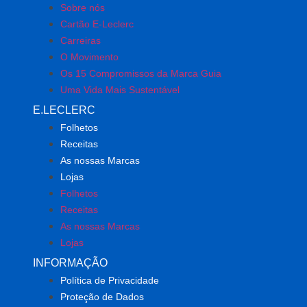
Sobre nós
Cartão E-Leclerc
Carreiras
O Movimento
Os 15 Compromissos da Marca Guia
Uma Vida Mais Sustentável
E.LECLERC
Folhetos
Receitas
As nossas Marcas
Lojas
Folhetos
Receitas
As nossas Marcas
Lojas
INFORMAÇÃO
Política de Privacidade
Proteção de Dados