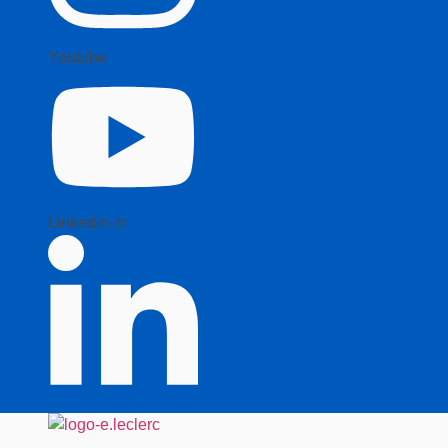
Youtube
Linkedin-in