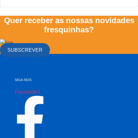
Quer receber as nossas novidades
fresquinhas?
SUBSCREVER
SIGA-NOS
Facebook-f