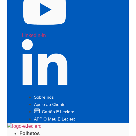
Linkedin-in
Sobre nós
Apoio ao Cliente
Cartão E.Leclerc
APP O Meu E.Leclerc
Folhetos