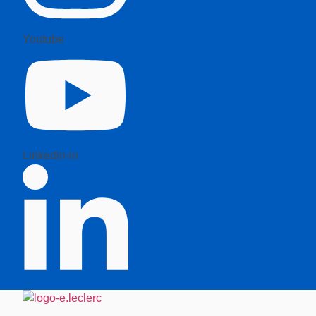
Youtube
Linkedin-in