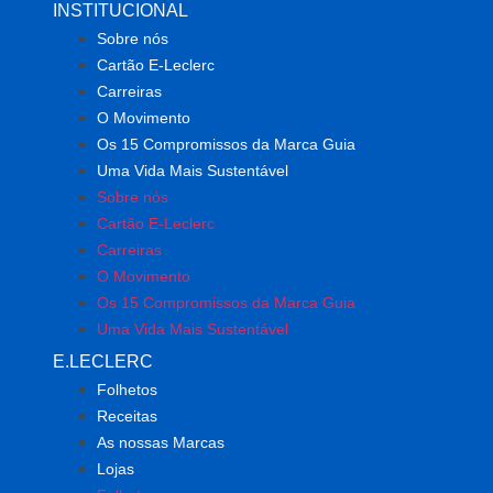
INSTITUCIONAL
Sobre nós
Cartão E-Leclerc
Carreiras
O Movimento
Os 15 Compromissos da Marca Guia
Uma Vida Mais Sustentável
Sobre nós
Cartão E-Leclerc
Carreiras
O Movimento
Os 15 Compromissos da Marca Guia
Uma Vida Mais Sustentável
E.LECLERC
Folhetos
Receitas
As nossas Marcas
Lojas