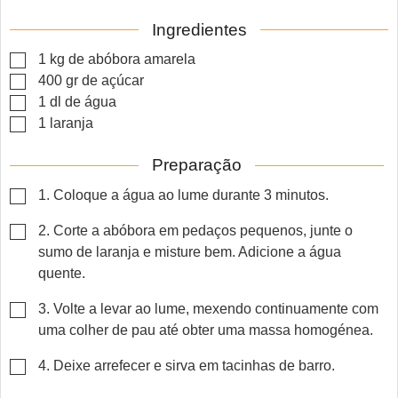
Ingredientes
▢
1
kg
de abóbora amarela
▢
400
gr
de açúcar
▢
1
dl
de água
▢
1
laranja
Preparação
▢
1. Coloque a água ao lume durante 3 minutos.
▢
2. Corte a abóbora em pedaços pequenos, junte o
sumo de laranja e misture bem. Adicione a água
quente.
▢
3. Volte a levar ao lume, mexendo continuamente com
uma colher de pau até obter uma massa homogénea.
▢
4. Deixe arrefecer e sirva em tacinhas de barro.