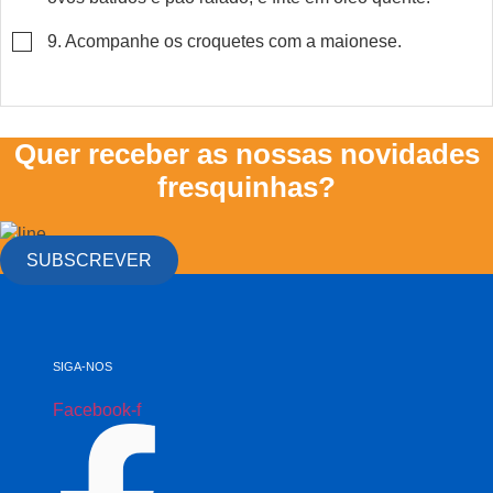
▢
9. Acompanhe os croquetes com a maionese.
Quer receber as nossas novidades
fresquinhas?
SUBSCREVER
SIGA-NOS
Facebook-f