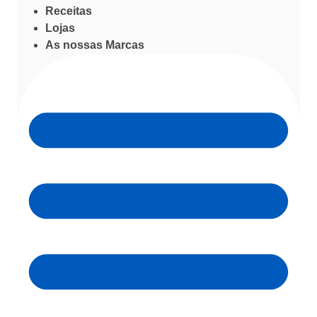
Receitas
Lojas
As nossas Marcas