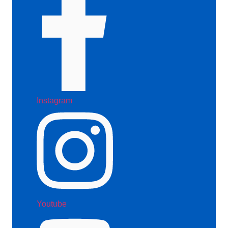
Instagram
Youtube