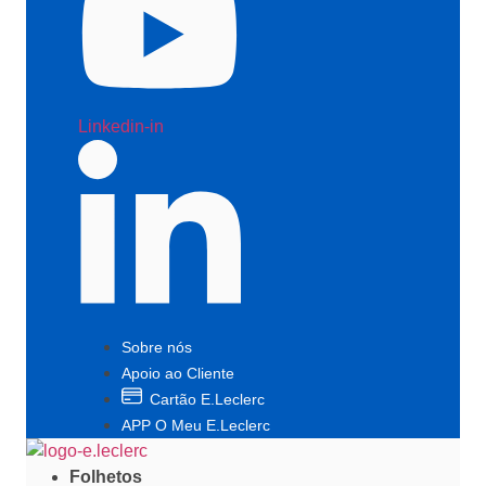
Linkedin-in
Sobre nós
Apoio ao Cliente
Cartão E.Leclerc
APP O Meu E.Leclerc
Folhetos