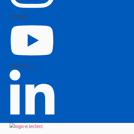
Youtube
Linkedin-in