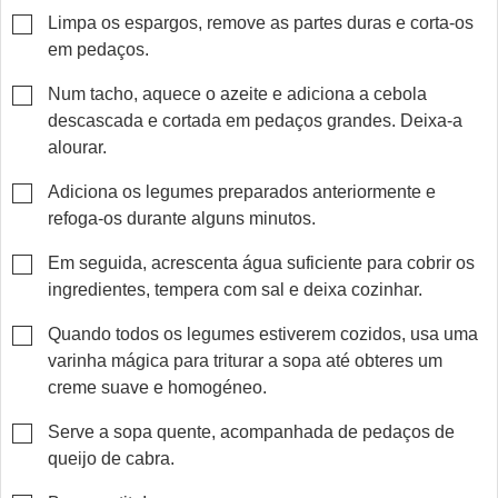
▢
Limpa os espargos, remove as partes duras e corta-os
em pedaços.
▢
Num tacho, aquece o azeite e adiciona a cebola
descascada e cortada em pedaços grandes. Deixa-a
alourar.
▢
Adiciona os legumes preparados anteriormente e
refoga-os durante alguns minutos.
▢
Em seguida, acrescenta água suficiente para cobrir os
ingredientes, tempera com sal e deixa cozinhar.
▢
Quando todos os legumes estiverem cozidos, usa uma
varinha mágica para triturar a sopa até obteres um
creme suave e homogéneo.
▢
Serve a sopa quente, acompanhada de pedaços de
queijo de cabra.