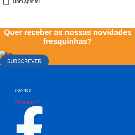
▢
Bom apetite!
Quer receber as nossas novidades
fresquinhas?
SUBSCREVER
SIGA-NOS
Facebook-f