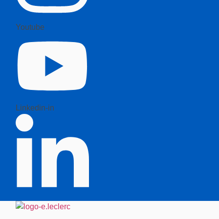
Youtube
Linkedin-in