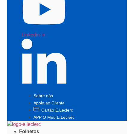
Linkedin-in
Sobre nós
Apoio ao Cliente
Cartão E.Leclerc
APP O Meu E.Leclerc
Folhetos