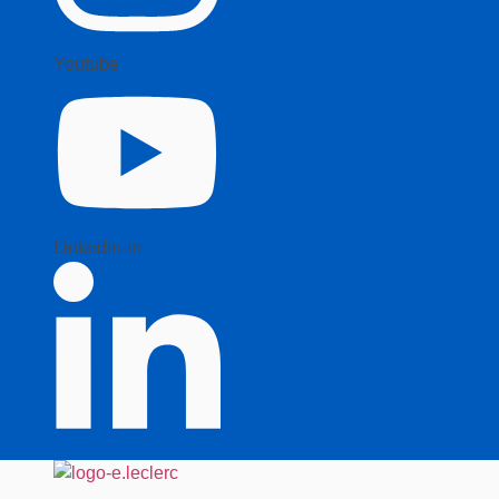
Youtube
Linkedin-in