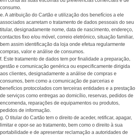
em conta as suas escolhas ou preferências comerciais e de
consumo.
e. A atribuição do Cartão e utilização dos benefícios a ele
associados acarretam o tratamento de dados pessoais do seu
titular, designadamente nome, data de nascimento, endereço,
contactos fixo e/ou móvel, correio eletrónico, situação familiar,
bem assim identificação da loja onde efetua regularmente
compras, valor e análise de consumos.
f. Este tratamento de dados tem por finalidade a preparação,
gestão e comunicação genérica ou especificamente dirigida
aos clientes, designadamente a análise de compras e
consumos, bem como a comunicação de parcerias e
benefícios protocolados com terceiras entidades e a prestação
de serviços como entregas ao domicílio, reservas, pedidos de
encomenda, reparações de equipamentos ou produtos,
pedidos de informação.
g. O titular do Cartão tem o direito de aceder, retificar, apagar,
limitar e opor-se ao tratamento, bem como o direito à sua
portabilidade e de apresentar reclamação a autoridades de