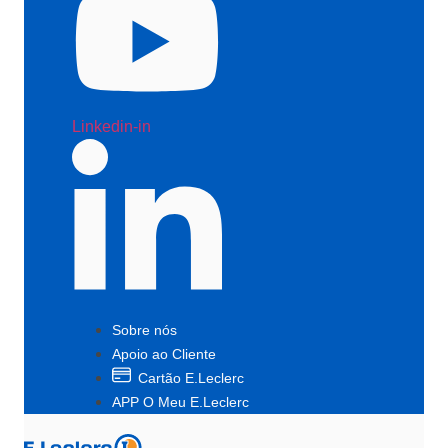
Linkedin-in
Sobre nós
Apoio ao Cliente
Cartão E.Leclerc
APP O Meu E.Leclerc