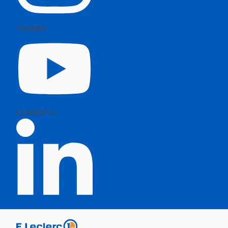
Youtube
Linkedin-in