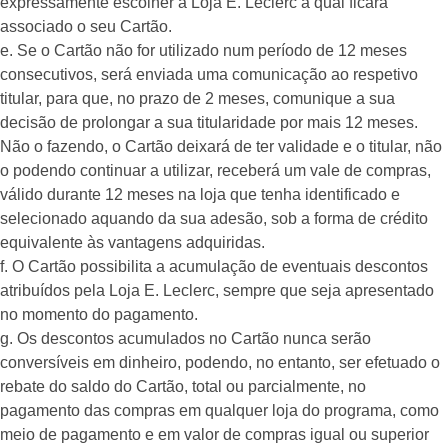
expressamente escolher a Loja E. Leclerc à qual ficará
associado o seu Cartão.
e. Se o Cartão não for utilizado num período de 12 meses
consecutivos, será enviada uma comunicação ao respetivo
titular, para que, no prazo de 2 meses, comunique a sua
decisão de prolongar a sua titularidade por mais 12 meses.
Não o fazendo, o Cartão deixará de ter validade e o titular, não
o podendo continuar a utilizar, receberá um vale de compras,
válido durante 12 meses na loja que tenha identificado e
selecionado aquando da sua adesão, sob a forma de crédito
equivalente às vantagens adquiridas.
f. O Cartão possibilita a acumulação de eventuais descontos
atribuídos pela Loja E. Leclerc, sempre que seja apresentado
no momento do pagamento.
g. Os descontos acumulados no Cartão nunca serão
conversíveis em dinheiro, podendo, no entanto, ser efetuado o
rebate do saldo do Cartão, total ou parcialmente, no
pagamento das compras em qualquer loja do programa, como
meio de pagamento e em valor de compras igual ou superior