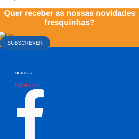
Quer receber as nossas novidades
fresquinhas?
SUBSCREVER
SIGA-NOS
Facebook-f