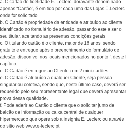
a. O cartão de fidelidade E. Leclerc, doravante denominado
apenas “Cartão”, é emitido por cada uma das Lojas E.Leclerc
onde for solicitado.
b. O Cartão é propriedade da entidade e atribuído ao cliente
identificado no formulário de adesão, passando este a ser o
seu titular, aceitando as presentes condições gerais.
c. O titular do cartão é o cliente, maior de 18 anos, sendo
gratuito e entregue após o preenchimento do formulário de
adesão, disponível nos locais mencionados no ponto f. deste I
capítulo.
d. O Cartão é entregue ao Cliente com 2 mini-cartões.
e. O Cartão é atribuído a qualquer Cliente, seja pessoa
singular ou coletiva, sendo que, neste último caso, deverá ser
requerido pelo seu representante legal que deverá apresentar
prova dessa qualidade.
f. Pode aderir ao Cartão o cliente que o solicitar junto de
balcão de informação ou caixa central de qualquer
hipermercado que opere sob a insígnia E. Leclerc ou através
do sítio web www.e-leclerc.pt.