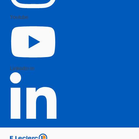
Youtube
Linkedin-in