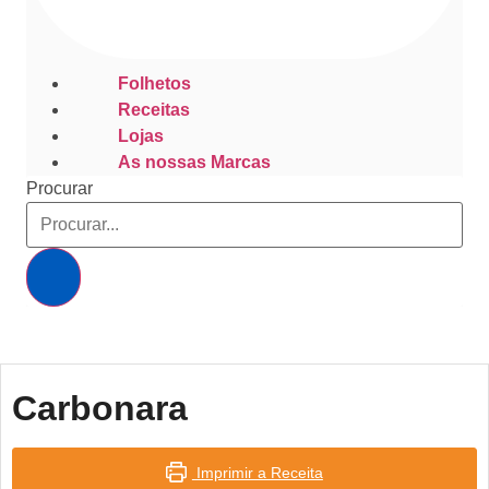
Folhetos
Receitas
Lojas
As nossas Marcas
Procurar
Carbonara
Imprimir a Receita