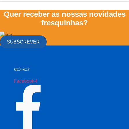
Quer receber as nossas novidades
fresquinhas?
SUBSCREVER
SIGA-NOS
Facebook-f