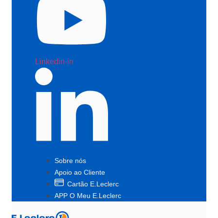
Linkedin-in
Sobre nós
Apoio ao Cliente
Cartão E.Leclerc
APP O Meu E.Leclerc