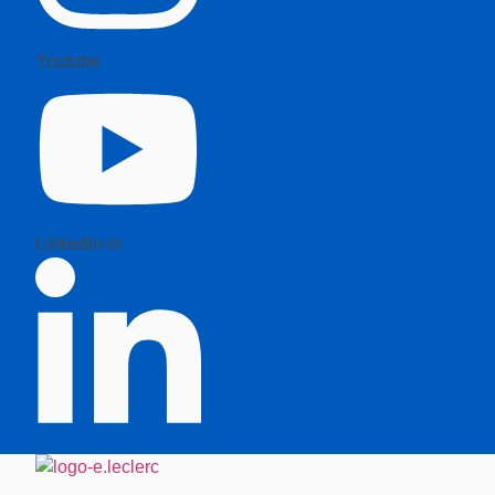
Youtube
Linkedin-in