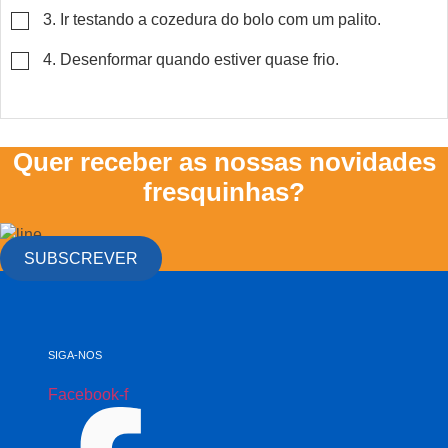
▢
3. Ir testando a cozedura do bolo com um palito.
▢
4. Desenformar quando estiver quase frio.
Quer receber as nossas novidades
fresquinhas?
SUBSCREVER
SIGA-NOS
Facebook-f