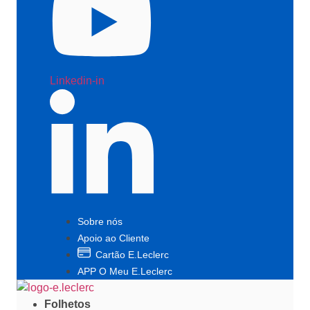
Linkedin-in
Sobre nós
Apoio ao Cliente
Cartão E.Leclerc
APP O Meu E.Leclerc
Folhetos