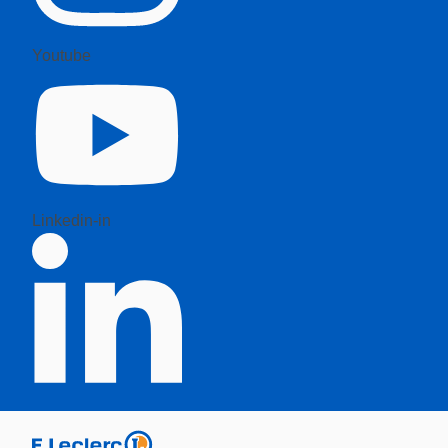
Youtube
Linkedin-in