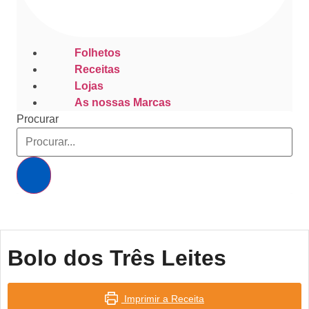
Folhetos
Receitas
Lojas
As nossas Marcas
Procurar
Bolo dos Três Leites
Imprimir a Receita