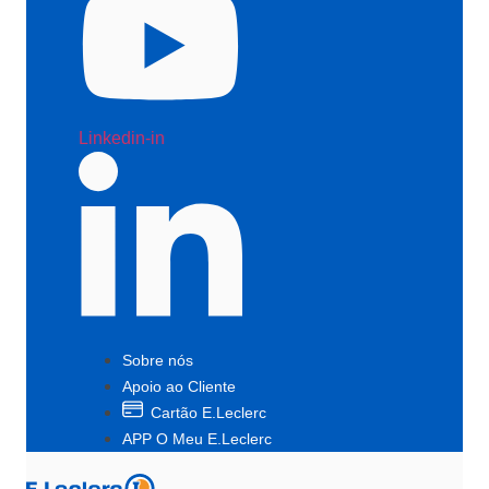
Linkedin-in
Sobre nós
Apoio ao Cliente
Cartão E.Leclerc
APP O Meu E.Leclerc