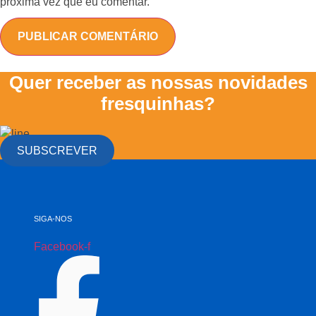
próxima vez que eu comentar.
Quer receber as nossas novidades
fresquinhas?
SUBSCREVER
SIGA-NOS
Facebook-f