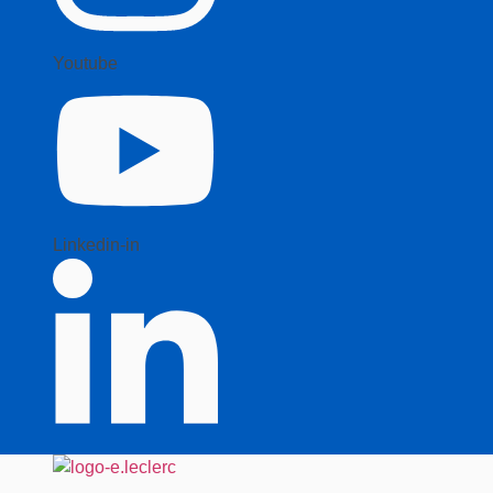
Youtube
Linkedin-in