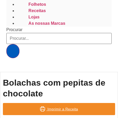
Folhetos
Receitas
Lojas
As nossas Marcas
Procurar
Bolachas com pepitas de
chocolate
Imprimir a Receita