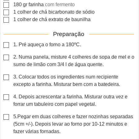
▢
180
gr
farinha
com fermento
▢
1
colher de chá
bicarbonato de sódio
▢
1
colher de chá
extrato de baunilha
Preparação
▢
1. Pré aqueça o forno a 180ºC.
▢
2. Numa panela, misture 4 colheres de sopa de mel e o
sumo de limão com 3/4 l de água quente.
▢
3. Colocar todos os ingredientes num recipiente
excepto a farinha. Misturar bem com a batedeira.
▢
4. Depois acrescentar a farinha. Misturar outra vez e
forrar um tabuleiro com papel vegetal.
▢
5.Pegar em duas colheres e fazer nozinhas separadas
(5cm +/-). Depois levar ao forno por 10-12 minutos e
fazer várias fornadas.