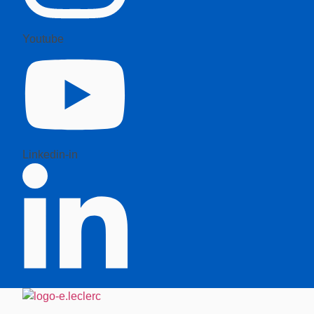
Youtube
Linkedin-in