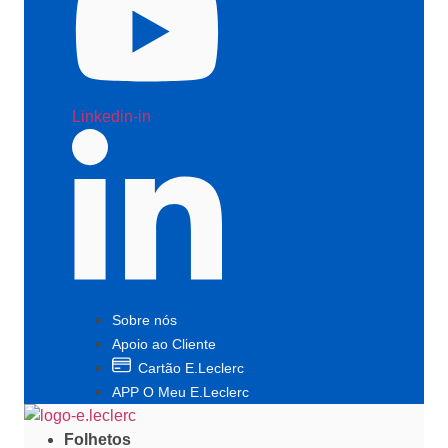
Linkedin-in
Sobre nós
Apoio ao Cliente
Cartão E.Leclerc
APP O Meu E.Leclerc
Folhetos