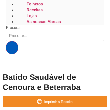
Folhetos
Receitas
Lojas
As nossas Marcas
Procurar
Batido Saudável de
Cenoura e Beterraba
Imprimir a Receita