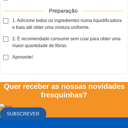
Preparação
▢
1. Adicione todos os ingredientes numa liquidificadora
e bata até obter uma mistura uniforme.
▢
2. É recomendado consumir sem coar para obter uma
maior quantidade de fibras.
▢
Aproveite!
Quer receber as nossas novidades
fresquinhas?
SUBSCREVER