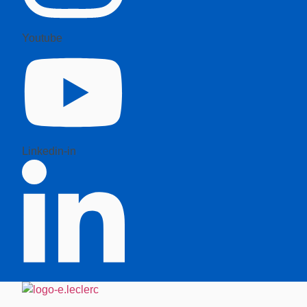
Youtube
Linkedin-in