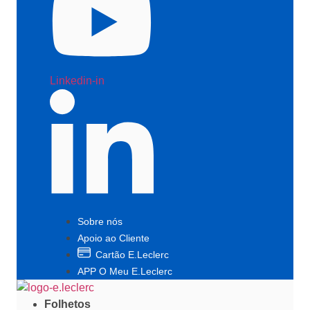
Linkedin-in
Sobre nós
Apoio ao Cliente
Cartão E.Leclerc
APP O Meu E.Leclerc
Folhetos