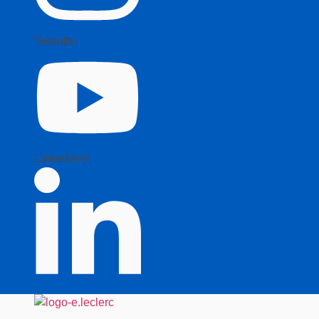
Youtube
Linkedin-in