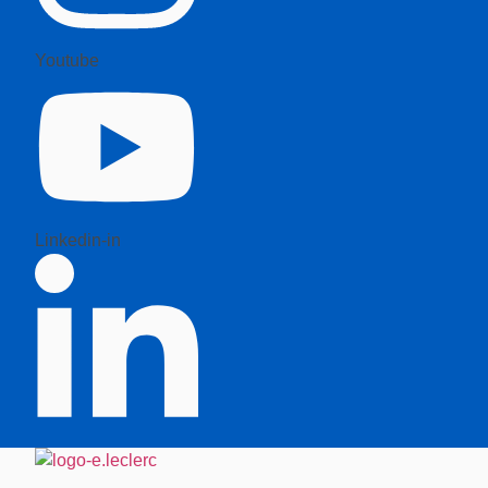
Youtube
Linkedin-in