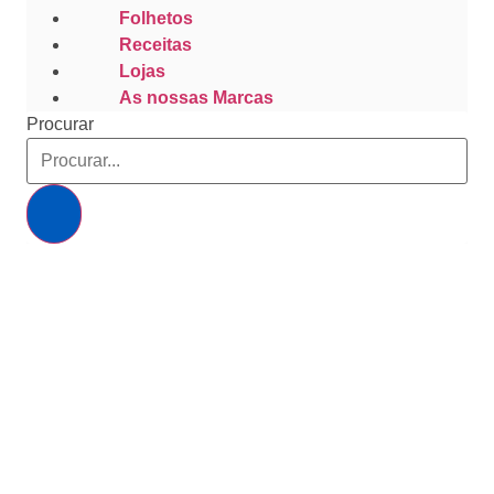
Folhetos
Receitas
Lojas
As nossas Marcas
Procurar