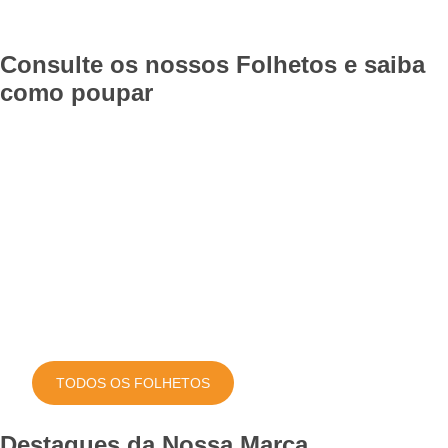
Consulte os nossos Folhetos e saiba
como poupar
TODOS OS FOLHETOS
Destaques da Nossa Marca