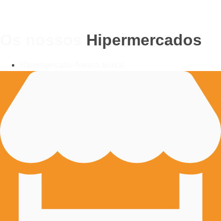
Os nossos
Hipermercados
Hipermercado Amora Seixal