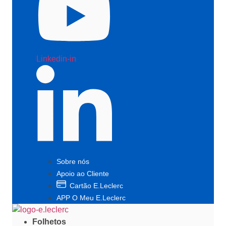
Linkedin-in
Sobre nós
Apoio ao Cliente
Cartão E.Leclerc
APP O Meu E.Leclerc
Folhetos