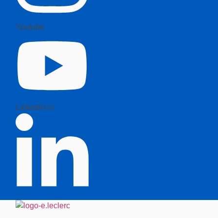
Youtube
Linkedin-in