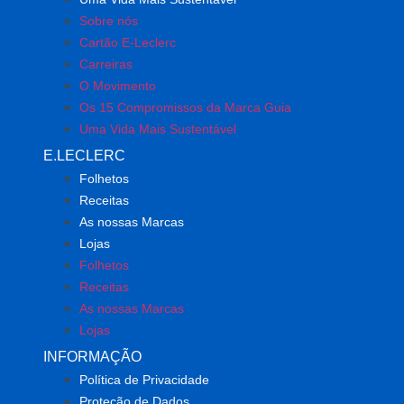
Sobre nós
Cartão E-Leclerc
Carreiras
O Movimento
Os 15 Compromissos da Marca Guia
Uma Vida Mais Sustentável
E.LECLERC
Folhetos
Receitas
As nossas Marcas
Lojas
Folhetos
Receitas
As nossas Marcas
Lojas
INFORMAÇÃO
Política de Privacidade
Proteção de Dados