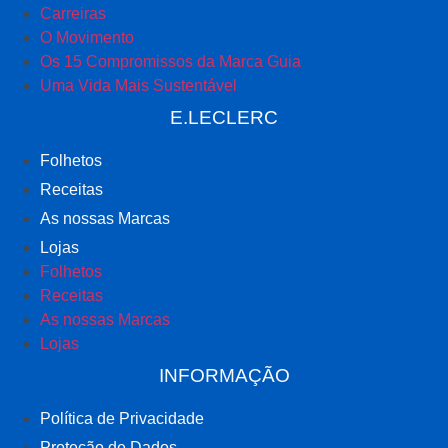
Carreiras
O Movimento
Os 15 Compromissos da Marca Guia
Uma Vida Mais Sustentável
E.LECLERC
Folhetos
Receitas
As nossas Marcas
Lojas
Folhetos
Receitas
As nossas Marcas
Lojas
INFORMAÇÃO
Política de Privacidade
Proteção de Dados