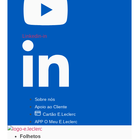
Linkedin-in
Sobre nós
Apoio ao Cliente
Cartão E.Leclerc
APP O Meu E.Leclerc
Folhetos